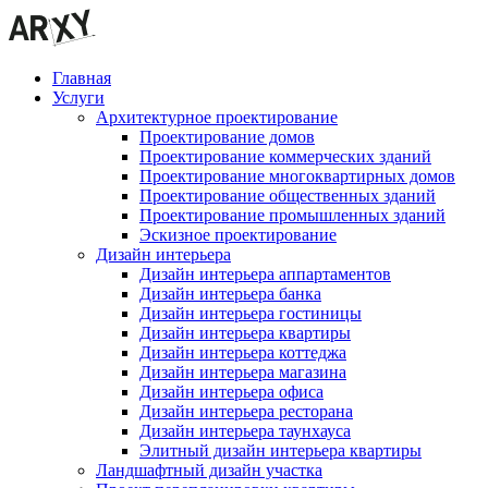
Главная
Услуги
Архитектурное проектирование
Проектирование домов
Проектирование коммерческих зданий
Проектирование многоквартирных домов
Проектирование общественных зданий
Проектирование промышленных зданий
Эскизное проектирование
Дизайн интерьера
Дизайн интерьера аппартаментов
Дизайн интерьера банка
Дизайн интерьера гостиницы
Дизайн интерьера квартиры
Дизайн интерьера коттеджа
Дизайн интерьера магазина
Дизайн интерьера офиса
Дизайн интерьера ресторана
Дизайн интерьера таунхауса
Элитный дизайн интерьера квартиры
Ландшафтный дизайн участка