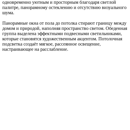
одновременно уютным и просторным благодаря светлой
палитре, панорамному остеклению и отсутствию визуального
шума.
Панорамные окна от пола до потолка стирают границу между
домом и природой, наполняя пространство светом. Обеденная
группа выделена эффектными подвесными светильниками,
которые становятся художественным акцентом. Потолочная
подсветка создаёт мягкое, рассеянное освещение,
настраивающее на расслабление.