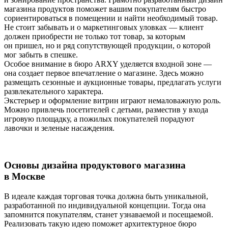
магазина продуктов поможет вашим покупателям быстро
сориентироваться в помещении и найти необходимый товар.
Не стоит забывать и о маркетинговых уловках — клиент
должен приобрести не только тот товар, за которым
он пришел, но и ряд сопутствующей продукции, о которой
мог забыть в спешке.
Особое внимание в бюро ARXY уделяется входной зоне —
она создает первое впечатление о магазине. Здесь можно
размещать сезонные и аукционные товары, предлагать услуги
развлекательного характера.
Экстерьер и оформление витрин играют немаловажную роль.
Можно привлечь посетителей с детьми, разместив у входа
игровую площадку, а пожилых покупателей порадуют
лавочки и зеленые насаждения.
Основы дизайна продуктового магазина
в Москве
В идеале каждая торговая точка должна быть уникальной,
разработанной по индивидуальной концепции. Тогда она
запомнится покупателям, станет узнаваемой и посещаемой.
Реализовать такую идею поможет архитектурное бюро