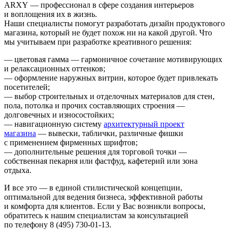
ARXY — профессионал в сфере создания интерьеров
и воплощения их в жизнь.
Наши специалисты помогут разработать дизайн продуктового
магазина, который не будет похож ни на какой другой. Что
мы учитываем при разработке креативного решения:
— цветовая гамма — гармоничное сочетание мотивирующих
и релаксационных оттенков;
— оформление наружных витрин, которое будет привлекать
посетителей;
— выбор строительных и отделочных материалов для стен,
пола, потолка и прочих составляющих строения —
долговечных и износостойких;
— навигационную систему
архитектурный проект
магазина
— вывески, таблички, различные фишки
с применением фирменных шрифтов;
— дополнительные решения для торговой точки —
собственная пекарня или фастфуд, кафетерий или зона
отдыха.
И все это — в единой стилистической концепции,
оптимальной для ведения бизнеса, эффективной работы
и комфорта для клиентов. Если у Вас возникли вопросы,
обратитесь к нашим специалистам за консультацией
по телефону 8 (495) 730-01-13.