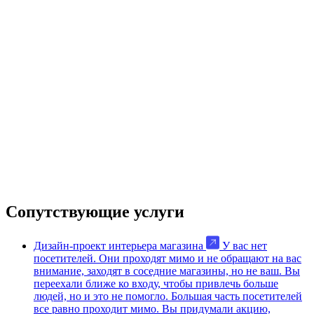
Сопутствующие услуги
Дизайн-проект интерьера магазина
У вас нет
посетителей. Они проходят мимо и не обращают на вас
внимание, заходят в соседние магазины, но не ваш. Вы
переехали ближе ко входу, чтобы привлечь больше
людей, но и это не помогло. Большая часть посетителей
все равно проходит мимо. Вы придумали акцию,