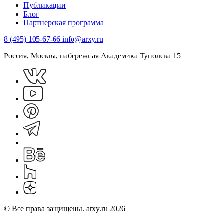
Публикации
Блог
Партнерская программа
8 (495) 105-67-66
info@arxy.ru
Россия, Москва, набережная Академика Туполева 15
© Все права защищены. arxy.ru 2026