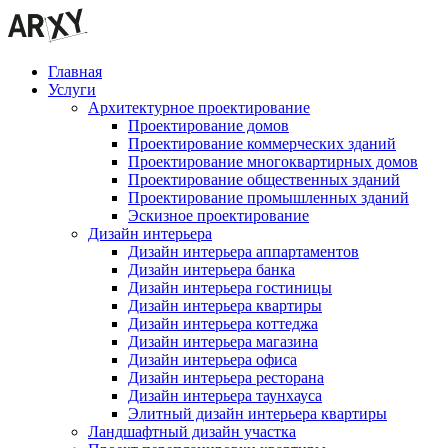
Главная
Услуги
Архитектурное проектирование
Проектирование домов
Проектирование коммерческих зданий
Проектирование многоквартирных домов
Проектирование общественных зданий
Проектирование промышленных зданий
Эскизное проектирование
Дизайн интерьера
Дизайн интерьера аппартаментов
Дизайн интерьера банка
Дизайн интерьера гостиницы
Дизайн интерьера квартиры
Дизайн интерьера коттеджа
Дизайн интерьера магазина
Дизайн интерьера офиса
Дизайн интерьера ресторана
Дизайн интерьера таунхауса
Элитный дизайн интерьера квартиры
Ландшафтный дизайн участка