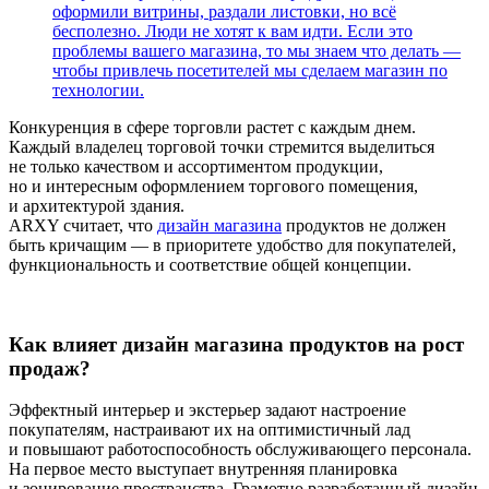
оформили витрины, раздали листовки, но всё
бесполезно. Люди не хотят к вам идти. Если это
проблемы вашего магазина, то мы знаем что делать —
чтобы привлечь посетителей мы сделаем магазин по
технологии.
Конкуренция в сфере торговли растет с каждым днем.
Каждый владелец торговой точки стремится выделиться
не только качеством и ассортиментом продукции,
но и интересным оформлением торгового помещения,
и архитектурой здания.
ARXY считает, что
дизайн магазина
продуктов не должен
быть кричащим — в приоритете удобство для покупателей,
функциональность и соответствие общей концепции.
Как влияет дизайн магазина продуктов на рост
продаж?
Эффектный интерьер и экстерьер задают настроение
покупателям, настраивают их на оптимистичный лад
и повышают работоспособность обслуживающего персонала.
На первое место выступает внутренняя планировка
и зонирование пространства. Грамотно разработанный дизайн