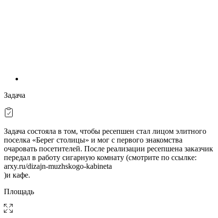
Задача
Задача состояла в том, чтобы ресепшен стал лицом элитного
поселка «Берег столицы» и мог с первого знакомства
очаровать посетителей. После реализации ресепшена заказчик
передал в работу сигарную комнату (смотрите по ссылке:
arxy.ru/dizajn-muzhskogo-kabineta
)и кафе.
Площадь