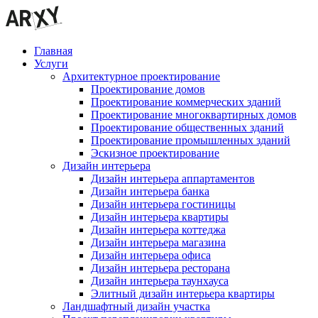
Главная
Услуги
Архитектурное проектирование
Проектирование домов
Проектирование коммерческих зданий
Проектирование многоквартирных домов
Проектирование общественных зданий
Проектирование промышленных зданий
Эскизное проектирование
Дизайн интерьера
Дизайн интерьера аппартаментов
Дизайн интерьера банка
Дизайн интерьера гостиницы
Дизайн интерьера квартиры
Дизайн интерьера коттеджа
Дизайн интерьера магазина
Дизайн интерьера офиса
Дизайн интерьера ресторана
Дизайн интерьера таунхауса
Элитный дизайн интерьера квартиры
Ландшафтный дизайн участка