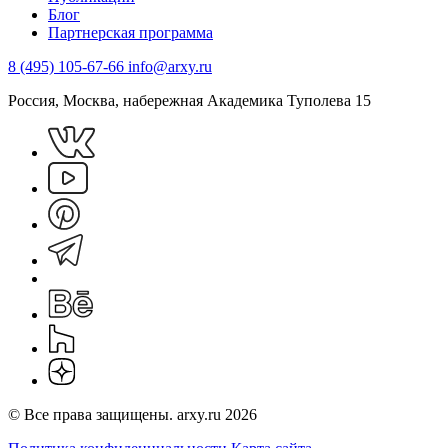
Блог
Партнерская программа
8 (495) 105-67-66
info@arxy.ru
Россия, Москва, набережная Академика Туполева 15
© Все права защищены. arxy.ru 2026