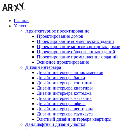
Главная
Услуги
Архитектурное проектирование
Проектирование домов
Проектирование коммерческих зданий
Проектирование многоквартирных домов
Проектирование общественных зданий
Проектирование промышленных зданий
Эскизное проектирование
Дизайн интерьера
Дизайн интерьера аппартаментов
Дизайн интерьера банка
Дизайн интерьера гостиницы
Дизайн интерьера квартиры
Дизайн интерьера коттеджа
Дизайн интерьера магазина
Дизайн интерьера офиса
Дизайн интерьера ресторана
Дизайн интерьера таунхауса
Элитный дизайн интерьера квартиры
Ландшафтный дизайн участка