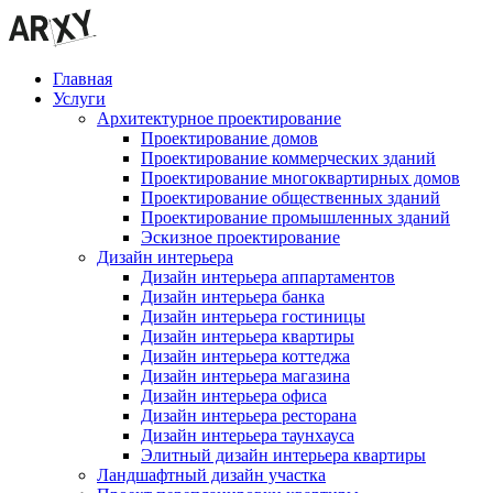
Главная
Услуги
Архитектурное проектирование
Проектирование домов
Проектирование коммерческих зданий
Проектирование многоквартирных домов
Проектирование общественных зданий
Проектирование промышленных зданий
Эскизное проектирование
Дизайн интерьера
Дизайн интерьера аппартаментов
Дизайн интерьера банка
Дизайн интерьера гостиницы
Дизайн интерьера квартиры
Дизайн интерьера коттеджа
Дизайн интерьера магазина
Дизайн интерьера офиса
Дизайн интерьера ресторана
Дизайн интерьера таунхауса
Элитный дизайн интерьера квартиры
Ландшафтный дизайн участка