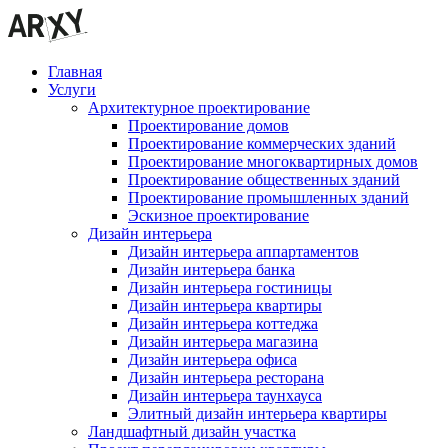
Главная
Услуги
Архитектурное проектирование
Проектирование домов
Проектирование коммерческих зданий
Проектирование многоквартирных домов
Проектирование общественных зданий
Проектирование промышленных зданий
Эскизное проектирование
Дизайн интерьера
Дизайн интерьера аппартаментов
Дизайн интерьера банка
Дизайн интерьера гостиницы
Дизайн интерьера квартиры
Дизайн интерьера коттеджа
Дизайн интерьера магазина
Дизайн интерьера офиса
Дизайн интерьера ресторана
Дизайн интерьера таунхауса
Элитный дизайн интерьера квартиры
Ландшафтный дизайн участка