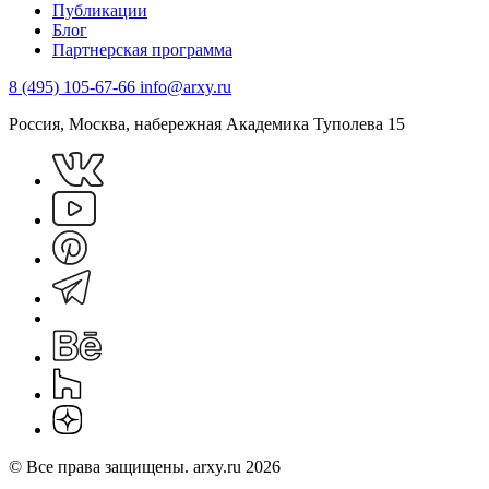
Публикации
Блог
Партнерская программа
8 (495) 105-67-66
info@arxy.ru
Россия, Москва, набережная Академика Туполева 15
© Все права защищены. arxy.ru 2026