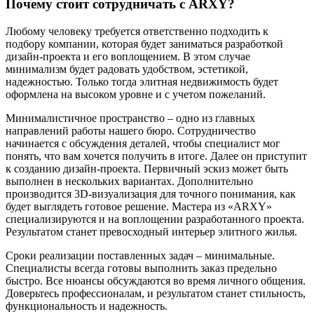
Почему стоит сотрудничать с ARXY?
Любому человеку требуется ответственно подходить к
подбору компании, которая будет заниматься разработкой
дизайн-проекта и его воплощением. В этом случае
минимализм будет радовать удобством, эстетикой,
надежностью. Только тогда элитная недвижимость будет
оформлена на высоком уровне и с учетом пожеланий.
Минималистичное пространство – одно из главных
направлений работы нашего бюро. Сотрудничество
начинается с обсуждения деталей, чтобы специалист мог
понять, что вам хочется получить в итоге. Далее он приступит
к созданию дизайн-проекта. Первичный эскиз может быть
выполнен в нескольких вариантах. Дополнительно
производится 3D-визуализация для точного понимания, как
будет выглядеть готовое решение. Мастера из «ARXY»
специализируются и на воплощении разработанного проекта.
Результатом станет превосходный интерьер элитного жилья.
Сроки реализации поставленных задач – минимальные.
Специалисты всегда готовы выполнить заказ предельно
быстро. Все нюансы обсуждаются во время личного общения.
Доверьтесь профессионалам, и результатом станет стильность,
функциональность и надежность.