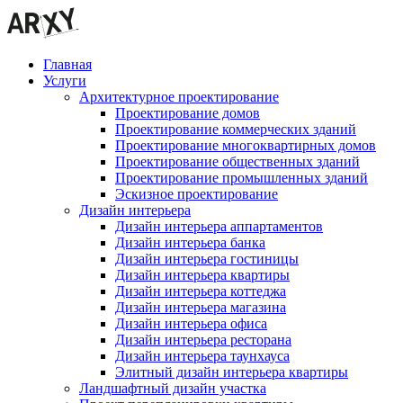
Главная
Услуги
Архитектурное проектирование
Проектирование домов
Проектирование коммерческих зданий
Проектирование многоквартирных домов
Проектирование общественных зданий
Проектирование промышленных зданий
Эскизное проектирование
Дизайн интерьера
Дизайн интерьера аппартаментов
Дизайн интерьера банка
Дизайн интерьера гостиницы
Дизайн интерьера квартиры
Дизайн интерьера коттеджа
Дизайн интерьера магазина
Дизайн интерьера офиса
Дизайн интерьера ресторана
Дизайн интерьера таунхауса
Элитный дизайн интерьера квартиры
Ландшафтный дизайн участка