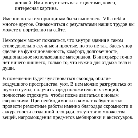
деталей. Ими могут стать ваза с цветами, ковер,
интересная картина.
Именно по таким принципам была выполнена VIlla reki и
многое другое. Ознакомиться с результатами наших трудов вы
можете в портфолио на сайте.
Некоторым может показаться, что внутри здания в таком
стиле довольно скучные и простые, но это не так. Здесь упор
сделан на функциональность, комфорт, долговечность,
рациональное использование материалов. В интерьере точно
нет ничего лишнего, только то, что нужно для отдыха тела и
души.
В помещении будет чувствоваться свобода, обилие
воздушного пространства, уют. В нем можно разгрузиться от
шума и суеты, получить заряд положительных эмоций,
полностью отдохнуть, чтобы позже двигаться к новым
свершениям. При необходимости в комнатах будет легко
провести ремонтные работы именно благодаря скромности и
аккуратности созданной площади, отсутствию множества
вещей, нагромождения предметов меблировки и аксессуаров.