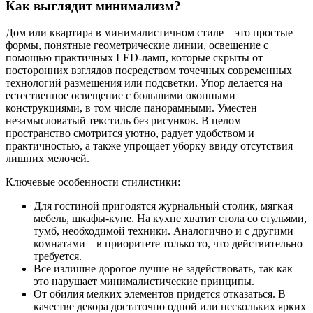
Как выглядит минимализм?
Дом или квартира в минималистичном стиле – это простые
формы, понятные геометрические линии, освещение с
помощью практичных LED-ламп, которые скрыты от
посторонних взглядов посредством точечных современных
технологий размещения или подсветки. Упор делается на
естественное освещение с большими оконными
конструкциями, в том числе панорамными. Уместен
незамысловатый текстиль без рисунков. В целом
пространство смотрится уютно, радует удобством и
практичностью, а также упрощает уборку ввиду отсутствия
лишних мелочей.
Ключевые особенности стилистики:
Для гостиной пригодятся журнальный столик, мягкая
мебель, шкафы-купе. На кухне хватит стола со стульями,
тумб, необходимой техники. Аналогично и с другими
комнатами – в приоритете только то, что действительно
требуется.
Все излишне дорогое лучше не задействовать, так как
это нарушает минималистические принципы.
От обилия мелких элементов придется отказаться. В
качестве декора достаточно одной или нескольких ярких