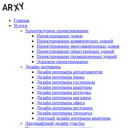
Главная
Услуги
Архитектурное проектирование
Проектирование домов
Проектирование коммерческих зданий
Проектирование многоквартирных домов
Проектирование общественных зданий
Проектирование промышленных зданий
Эскизное проектирование
Дизайн интерьера
Дизайн интерьера аппартаментов
Дизайн интерьера банка
Дизайн интерьера гостиницы
Дизайн интерьера квартиры
Дизайн интерьера коттеджа
Дизайн интерьера магазина
Дизайн интерьера офиса
Дизайн интерьера ресторана
Дизайн интерьера таунхауса
Элитный дизайн интерьера квартиры
Ландшафтный дизайн участка