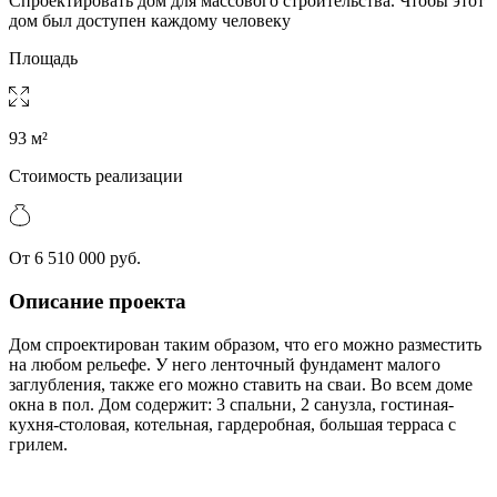
Спроектировать дом для массового строительства. Чтобы этот
дом был доступен каждому человеку
Площадь
93 м²
Стоимость реализации
От 6 510 000 руб.
Описание проекта
Дом спроектирован таким образом, что его можно разместить
на любом рельефе. У него ленточный фундамент малого
заглубления, также его можно ставить на сваи. Во всем доме
окна в пол. Дом содержит: 3 спальни, 2 санузла, гостиная-
кухня-столовая, котельная, гардеробная, большая терраса с
грилем.