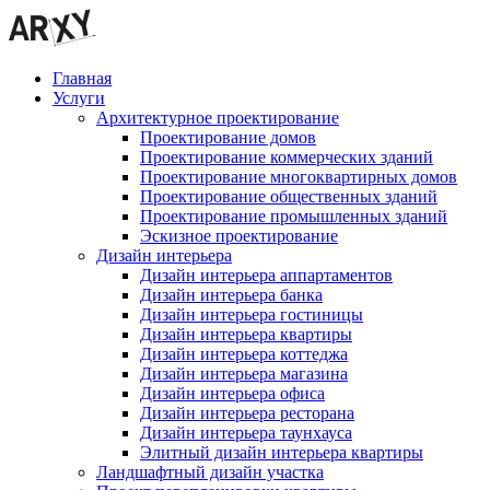
Главная
Услуги
Архитектурное проектирование
Проектирование домов
Проектирование коммерческих зданий
Проектирование многоквартирных домов
Проектирование общественных зданий
Проектирование промышленных зданий
Эскизное проектирование
Дизайн интерьера
Дизайн интерьера аппартаментов
Дизайн интерьера банка
Дизайн интерьера гостиницы
Дизайн интерьера квартиры
Дизайн интерьера коттеджа
Дизайн интерьера магазина
Дизайн интерьера офиса
Дизайн интерьера ресторана
Дизайн интерьера таунхауса
Элитный дизайн интерьера квартиры
Ландшафтный дизайн участка