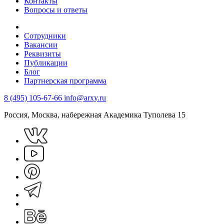
Контакты
Вопросы и ответы
Сотрудники
Вакансии
Реквизиты
Публикации
Блог
Партнерская программа
8 (495) 105-67-66
info@arxy.ru
Россия, Москва, набережная Академика Туполева 15