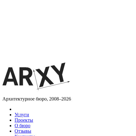
Архитектурное бюро, 2008–2026
Услуги
Проекты
О бюро
Отзывы