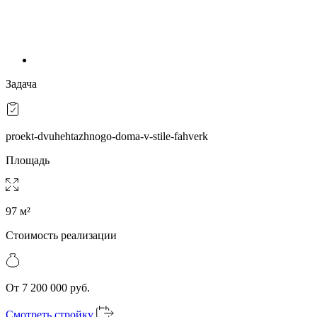
Задача
proekt-dvuhehtazhnogo-doma-v-stile-fahverk
Площадь
97 м²
Стоимость реализации
От 7 200 000 руб.
Смотреть стройку