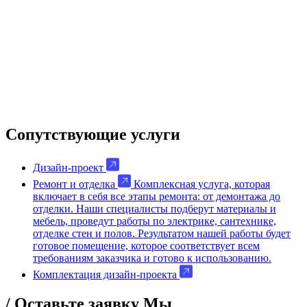
Сопутствующие услуги
Дизайн-проект
Ремонт и отделка
Комплексная услуга, которая
включает в себя все этапы ремонта: от демонтажа до
отделки. Наши специалисты подберут материалы и
мебель, проведут работы по электрике, сантехнике,
отделке стен и полов. Результатом нашей работы будет
готовое помещение, которое соответствует всем
требованиям заказчика и готово к использованию.
Комплектация дизайн-проекта
/ Оставьте заявку
Мы