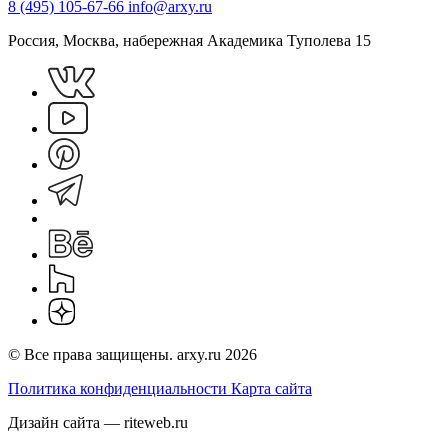
8 (495) 105-67-66
info@arxy.ru
Россия, Москва, набережная Академика Туполева 15
© Все права защищены. arxy.ru 2026
Политика конфиденциальности
Карта сайта
Дизайн сайта — riteweb.ru