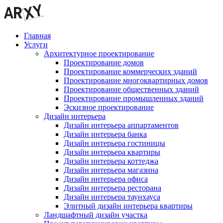
Главная
Услуги
Архитектурное проектирование
Проектирование домов
Проектирование коммерческих зданий
Проектирование многоквартирных домов
Проектирование общественных зданий
Проектирование промышленных зданий
Эскизное проектирование
Дизайн интерьера
Дизайн интерьера аппартаментов
Дизайн интерьера банка
Дизайн интерьера гостиницы
Дизайн интерьера квартиры
Дизайн интерьера коттеджа
Дизайн интерьера магазина
Дизайн интерьера офиса
Дизайн интерьера ресторана
Дизайн интерьера таунхауса
Элитный дизайн интерьера квартиры
Ландшафтный дизайн участка