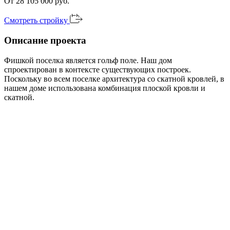
От 28 105 000 руб.
Смотреть стройку
Описание проекта
Фишкой поселка является гольф поле. Наш дом
спроектирован в контексте существующих построек.
Поскольку во всем поселке архитектура со скатной кровлей, в
нашем доме использована комбинация плоской кровли и
скатной.