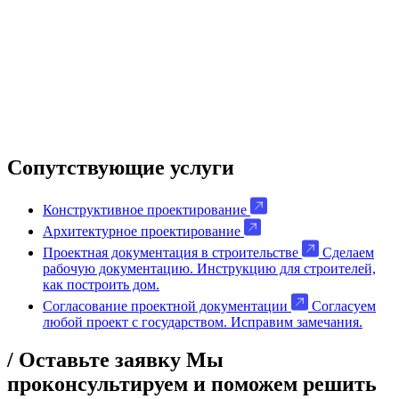
Сопутствующие услуги
Конструктивное проектирование
Архитектурное проектирование
Проектная документация в строительстве
Сделаем
рабочую документацию. Инструкцию для строителей,
как построить дом.
Cогласование проектной документации
Согласуем
любой проект с государством. Исправим замечания.
/ Оставьте заявку
Мы
проконсультируем и поможем решить