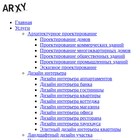
Главная
Услуги
Архитектурное проектирование
Проектирование домов
Проектирование коммерческих зданий
Проектирование многоквартирных домов
Проектирование общественных зданий
Проектирование промышленных зданий
Эскизное проектирование
Дизайн интерьера
Дизайн интерьера аппартаментов
Дизайн интерьера банка
Дизайн интерьера гостиницы
Дизайн интерьера квартиры
Дизайн интерьера коттеджа
Дизайн интерьера магазина
Дизайн интерьера офиса
Дизайн интерьера ресторана
Дизайн интерьера таунхауса
Элитный дизайн интерьера квартиры
Ландшафтный дизайн участка