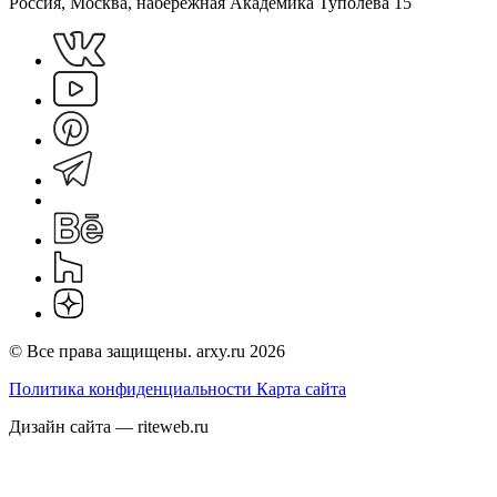
Россия, Москва, набережная Академика Туполева 15
© Все права защищены. arxy.ru 2026
Политика конфиденциальности
Карта сайта
Дизайн сайта — riteweb.ru