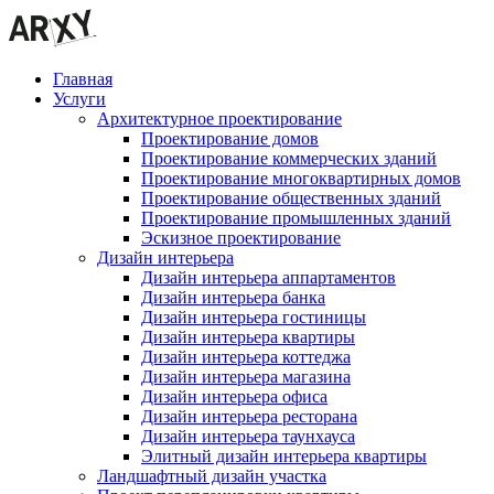
Главная
Услуги
Архитектурное проектирование
Проектирование домов
Проектирование коммерческих зданий
Проектирование многоквартирных домов
Проектирование общественных зданий
Проектирование промышленных зданий
Эскизное проектирование
Дизайн интерьера
Дизайн интерьера аппартаментов
Дизайн интерьера банка
Дизайн интерьера гостиницы
Дизайн интерьера квартиры
Дизайн интерьера коттеджа
Дизайн интерьера магазина
Дизайн интерьера офиса
Дизайн интерьера ресторана
Дизайн интерьера таунхауса
Элитный дизайн интерьера квартиры
Ландшафтный дизайн участка