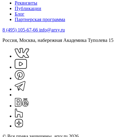
Реквизиты
Публикации
Блог
Партнерская программа
8 (495) 105-67-66
info@arxy.ru
Россия, Москва, набережная Академика Туполева 15
© Все права защищены. arxy.ru 2026