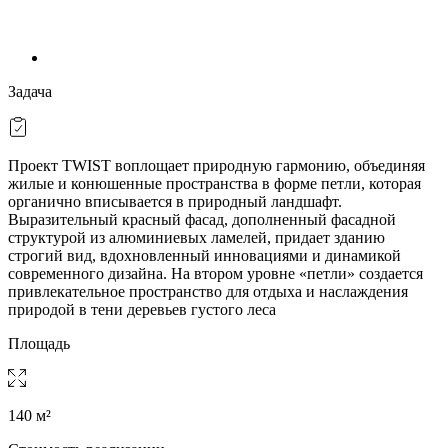
Задача
Проект TWIST воплощает природную гармонию, объединяя
жилые и конюшенные пространства в форме петли, которая
органично вписывается в природный ландшафт.
Выразительный красный фасад, дополненный фасадной
структурой из алюминиевых ламелей, придает зданию
строгий вид, вдохновленный инновациями и динамикой
современного дизайна. На втором уровне «петли» создается
привлекательное пространство для отдыха и наслаждения
природой в тени деревьев густого леса
Площадь
140 м²