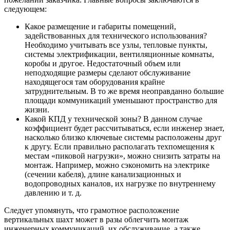
следующем:
Какое размещение и габариты помещений,
задействованных для технического использования?
Необходимо учитывать все узлы, тепловые пункты,
системы электрификации, вентиляционные комнаты,
коробы и другое. Недостаточный объем или
неподходящие размеры сделают обслуживание
находящегося там оборудования крайне
затруднительным. В то же время неоправданно большие
площади коммуникаций уменьшают пространство для
жизни.
Какой КПД у технической зоны? В данном случае
коэффициент будет рассчитываться, если инженер знает,
насколько близко ключевые системы расположены друг
к другу. Если правильно располагать техпомещения к
местам «пиковой нагрузки», можно снизить затраты на
монтаж. Например, можно сэкономить на электрике
(сечении кабеля), длине канализационных и
водопроводных каналов, их нагрузке по внутреннему
давлению и т. д.
Следует упомянуть, что грамотное расположение
вертикальных шахт может в разы облегчить монтаж
инженерных коммуникаций, их обслуживание, а также