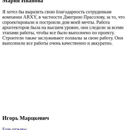
Мария Иванова
Я хотел бы выразить свою благодарность сотрудникам
компании ARXY, в частности Дмитрию Прасолову, за то, что
спроектировали и построили дом моей мечты. Работа
архитекторов была на высшем уровне, они следили за всеми
этапами работы, чтобы все было выполнено по проекту.
Строители также заслуживают похвалы за свою работу. Они
выполнили все работы очень качественно и аккуратно.
Игорь Марцкевич
Еще отзывы