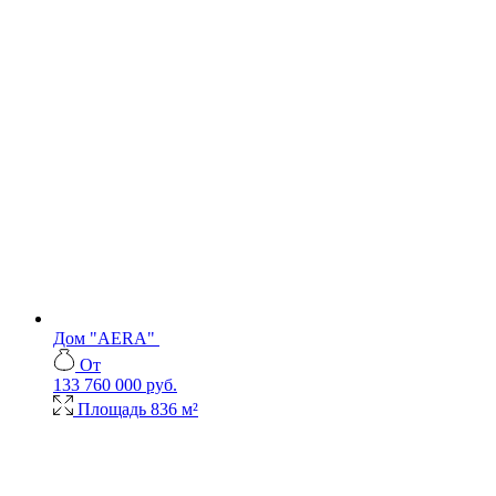
Дом "AERA"
От
133 760 000 руб.
Площадь
836 м²