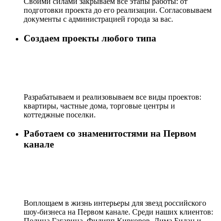
Своими силами закрываем все этапы работы: от
подготовки проекта до его реализации. Согласовываем
документы с администрацией города за вас.
Создаем проекты любого типа
Разрабатываем и реализовываем все виды проектов:
квартиры, частные дома, торговые центры и
коттеджные поселки.
Работаем со знаменитостями на Первом
канале
Воплощаем в жизнь интерьеры для звезд российского
шоу-бизнеса на Первом канале. Среди наших клиентов:
Полина Гагарина, Филипп Киркоров, Дима Билан и