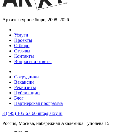
Архитектурное бюро, 2008–2026
Услуги
Проекты
О бюро
Отзывы
Контакты
Вопросы и ответы
Сотрудники
Вакансии
Реквизиты
Публикации
Блог
Партнерская программа
8 (495) 105-67-66
info@arxy.ru
Россия, Москва, набережная Академика Туполева 15