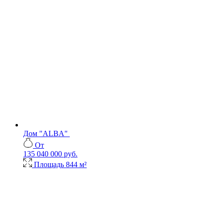
Дом "ALBA"
От
135 040 000 руб.
Площадь
844 м²