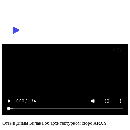
Отзыв Димы Билана об архитектурном бюро ARXY