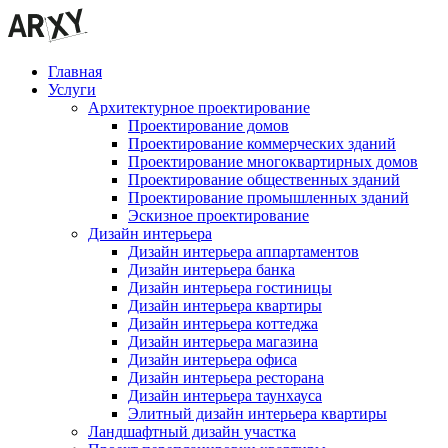
Главная
Услуги
Архитектурное проектирование
Проектирование домов
Проектирование коммерческих зданий
Проектирование многоквартирных домов
Проектирование общественных зданий
Проектирование промышленных зданий
Эскизное проектирование
Дизайн интерьера
Дизайн интерьера аппартаментов
Дизайн интерьера банка
Дизайн интерьера гостиницы
Дизайн интерьера квартиры
Дизайн интерьера коттеджа
Дизайн интерьера магазина
Дизайн интерьера офиса
Дизайн интерьера ресторана
Дизайн интерьера таунхауса
Элитный дизайн интерьера квартиры
Ландшафтный дизайн участка