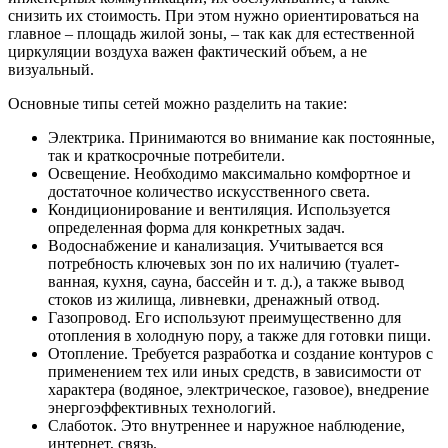
снизить их стоимость. При этом нужно ориентироваться на
главное – площадь жилой зоны, – так как для естественной
циркуляции воздуха важен фактический объем, а не
визуальный.
Основные типы сетей можно разделить на такие:
Электрика. Принимаются во внимание как постоянные,
так и краткосрочные потребители.
Освещение. Необходимо максимально комфортное и
достаточное количество искусственного света.
Кондиционирование и вентиляция. Используется
определенная форма для конкретных задач.
Водоснабжение и канализация. Учитывается вся
потребность ключевых зон по их наличию (туалет-
ванная, кухня, сауна, бассейн и т. д.), а также вывод
стоков из жилища, ливневки, дренажный отвод.
Газопровод. Его используют преимущественно для
отопления в холодную пору, а также для готовки пищи.
Отопление. Требуется разработка и создание контуров с
применением тех или иных средств, в зависимости от
характера (водяное, электрическое, газовое), внедрение
энергоэффективных технологий.
Слаботок. Это внутреннее и наружное наблюдение,
интернет, связь.