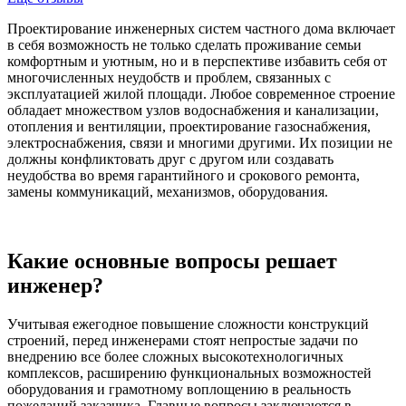
Проектирование инженерных систем частного дома включает
в себя возможность не только сделать проживание семьи
комфортным и уютным, но и в перспективе избавить себя от
многочисленных неудобств и проблем, связанных с
эксплуатацией жилой площади. Любое современное строение
обладает множеством узлов водоснабжения и канализации,
отопления и вентиляции, проектирование газоснабжения,
электроснабжения, связи и многими другими. Их позиции не
должны конфликтовать друг с другом или создавать
неудобства во время гарантийного и срокового ремонта,
замены коммуникаций, механизмов, оборудования.
Какие основные вопросы решает
инженер?
Учитывая ежегодное повышение сложности конструкций
строений, перед инженерами стоят непростые задачи по
внедрению все более сложных высокотехнологичных
комплексов, расширению функциональных возможностей
оборудования и грамотному воплощению в реальность
пожеланий заказчика. Главные вопросы заключаются в