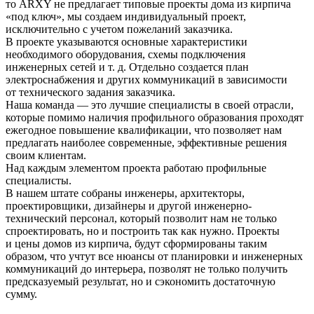
то ARXY не предлагает типовые проекты дома из кирпича
«под ключ», мы создаем индивидуальный проект,
исключительно с учетом пожеланий заказчика.
В проекте указываются основные характеристики
необходимого оборудования, схемы подключения
инженерных сетей и т. д. Отдельно создается план
электроснабжения и других коммуникаций в зависимости
от технического задания заказчика.
Наша команда — это лучшие специалисты в своей отрасли,
которые помимо наличия профильного образования проходят
ежегодное повышение квалификации, что позволяет нам
предлагать наиболее современные, эффективные решения
своим клиентам.
Над каждым элементом проекта работаю профильные
специалисты.
В нашем штате собраны инженеры, архитекторы,
проектировщики, дизайнеры и другой инженерно-
технический персонал, который позволит нам не только
спроектировать, но и построить так как нужно. Проекты
и цены домов из кирпича, будут сформированы таким
образом, что учтут все нюансы от планировки и инженерных
коммуникаций до интерьера, позволят не только получить
предсказуемый результат, но и сэкономить достаточную
сумму.