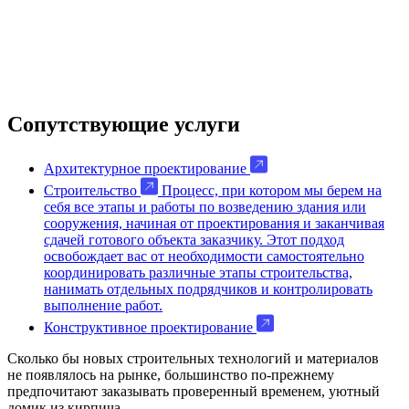
Сопутствующие услуги
Архитектурное проектирование
Строительство
Процесс, при котором мы берем на
себя все этапы и работы по возведению здания или
сооружения, начиная от проектирования и заканчивая
сдачей готового объекта заказчику. Этот подход
освобождает вас от необходимости самостоятельно
координировать различные этапы строительства,
нанимать отдельных подрядчиков и контролировать
выполнение работ.
Конструктивное проектирование
Сколько бы новых строительных технологий и материалов
не появлялось на рынке, большинство по-прежнему
предпочитают заказывать проверенный временем, уютный
домик из кирпича.