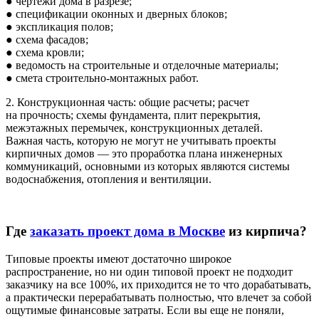
● чертежи дома в разрезе;
● спецификации оконных и дверных блоков;
● экспликация полов;
● схема фасадов;
● схема кровли;
● ведомость на строительные и отделочные материалы;
● смета строительно-монтажных работ.
2. Конструкционная часть: общие расчеты; расчет
на прочность; схемы фундамента, плит перекрытия,
межэтажных перемычек, конструкционных деталей.
Важная часть, которую не могут не учитывать проекты
кирпичных домов — это проработка плана инженерных
коммуникаций, основными из которых являются системы
водоснабжения, отопления и вентиляции.
Где
заказать проект дома в Москве
из кирпича?
Типовые проекты имеют достаточно широкое
распространение, но ни один типовой проект не подходит
заказчику на все 100%, их приходится не то что дорабатывать,
а практически перерабатывать полностью, что влечет за собой
ощутимые финансовые затраты. Если вы еще не поняли,