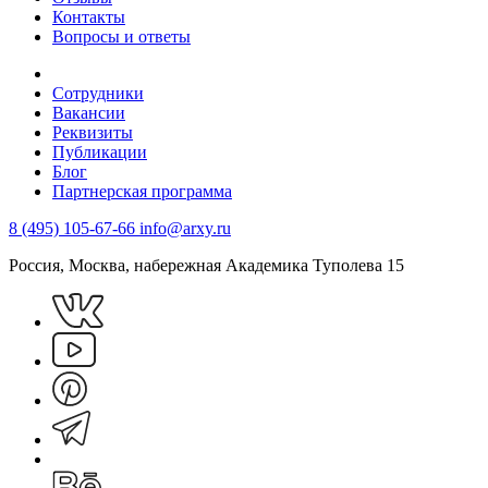
Контакты
Вопросы и ответы
Сотрудники
Вакансии
Реквизиты
Публикации
Блог
Партнерская программа
8 (495) 105-67-66
info@arxy.ru
Россия, Москва, набережная Академика Туполева 15