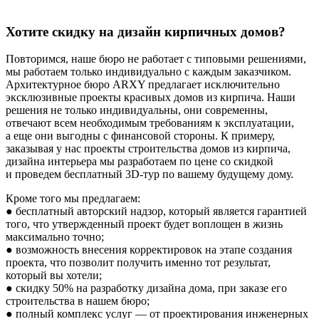
Хотите скидку на дизайн кирпичных домов?
Повторимся, наше бюро не работает с типовыми решениями,
мы работаем только индивидуально с каждым заказчиком.
Архитектурное бюро ARXY предлагает исключительно
эксклюзивные проекты красивых домов из кирпича. Наши
решения не только индивидуальны, они современны,
отвечают всем необходимым требованиям к эксплуатации,
а еще они выгодны с финансовой стороны. К примеру,
заказывая у нас проекты строительства домов из кирпича,
дизайна интерьера мы разработаем по цене со скидкой
и проведем бесплатный 3D-тур по вашему будущему дому.
Кроме того мы предлагаем:
● бесплатный авторский надзор, который является гарантией
того, что утвержденный проект будет воплощен в жизнь
максимально точно;
● возможность внесения корректировок на этапе создания
проекта, что позволит получить именно тот результат,
который вы хотели;
● скидку 50% на разработку дизайна дома, при заказе его
строительства в нашем бюро;
● полный комплекс услуг — от проектирования инженерных