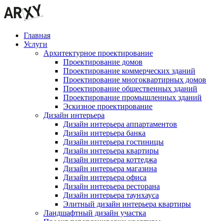
Главная
Услуги
Архитектурное проектирование
Проектирование домов
Проектирование коммерческих зданий
Проектирование многоквартирных домов
Проектирование общественных зданий
Проектирование промышленных зданий
Эскизное проектирование
Дизайн интерьера
Дизайн интерьера аппартаментов
Дизайн интерьера банка
Дизайн интерьера гостиницы
Дизайн интерьера квартиры
Дизайн интерьера коттеджа
Дизайн интерьера магазина
Дизайн интерьера офиса
Дизайн интерьера ресторана
Дизайн интерьера таунхауса
Элитный дизайн интерьера квартиры
Ландшафтный дизайн участка