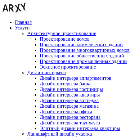
Главная
Услуги
Архитектурное проектирование
Проектирование домов
Проектирование коммерческих зданий
Проектирование многоквартирных домов
Проектирование общественных зданий
Проектирование промышленных зданий
Эскизное проектирование
Дизайн интерьера
Дизайн интерьера аппартаментов
Дизайн интерьера банка
Дизайн интерьера гостиницы
Дизайн интерьера квартиры
Дизайн интерьера коттеджа
Дизайн интерьера магазина
Дизайн интерьера офиса
Дизайн интерьера ресторана
Дизайн интерьера таунхауса
Элитный дизайн интерьера квартиры
Ландшафтный дизайн участка