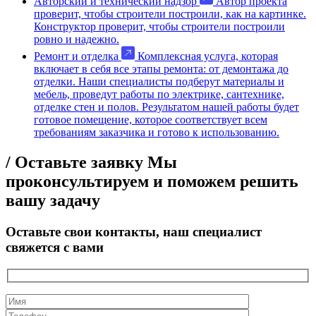
Авторский и технический надзор
Автор проекта
проверит, чтобы строители построили, как на картинке.
Конструктор проверит, чтобы строители построили
ровно и надежно.
Ремонт и отделка
Комплексная услуга, которая
включает в себя все этапы ремонта: от демонтажа до
отделки. Наши специалисты подберут материалы и
мебель, проведут работы по электрике, сантехнике,
отделке стен и полов. Результатом нашей работы будет
готовое помещение, которое соответствует всем
требованиям заказчика и готово к использованию.
/ Оставьте заявку
Мы
проконсультируем и поможем решить
вашу задачу
Оставьте свои контакты, наш специалист
свяжется с вами