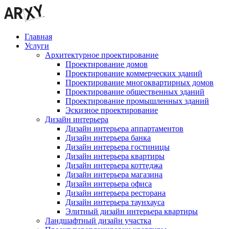
Главная
Услуги
Архитектурное проектирование
Проектирование домов
Проектирование коммерческих зданий
Проектирование многоквартирных домов
Проектирование общественных зданий
Проектирование промышленных зданий
Эскизное проектирование
Дизайн интерьера
Дизайн интерьера аппартаментов
Дизайн интерьера банка
Дизайн интерьера гостиницы
Дизайн интерьера квартиры
Дизайн интерьера коттеджа
Дизайн интерьера магазина
Дизайн интерьера офиса
Дизайн интерьера ресторана
Дизайн интерьера таунхауса
Элитный дизайн интерьера квартиры
Ландшафтный дизайн участка