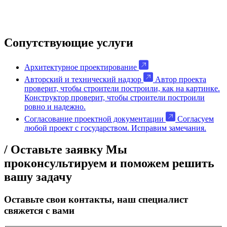
Сопутствующие услуги
Архитектурное проектирование
Авторский и технический надзор
Автор проекта
проверит, чтобы строители построили, как на картинке.
Конструктор проверит, чтобы строители построили
ровно и надежно.
Cогласование проектной документации
Согласуем
любой проект с государством. Исправим замечания.
/ Оставьте заявку
Мы
проконсультируем и поможем решить
вашу задачу
Оставьте свои контакты, наш специалист
свяжется с вами