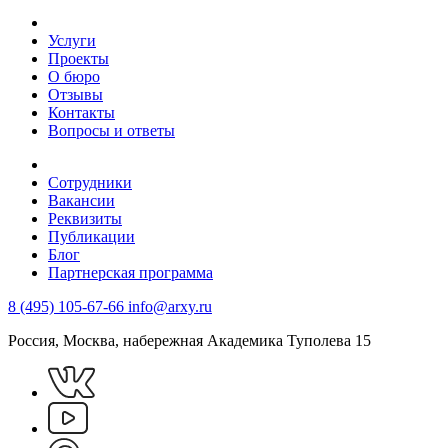
Услуги
Проекты
О бюро
Отзывы
Контакты
Вопросы и ответы
Сотрудники
Вакансии
Реквизиты
Публикации
Блог
Партнерская программа
8 (495) 105-67-66
info@arxy.ru
Россия, Москва, набережная Академика Туполева 15