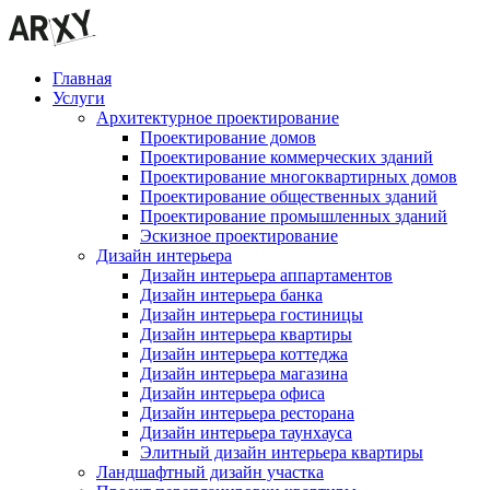
Главная
Услуги
Архитектурное проектирование
Проектирование домов
Проектирование коммерческих зданий
Проектирование многоквартирных домов
Проектирование общественных зданий
Проектирование промышленных зданий
Эскизное проектирование
Дизайн интерьера
Дизайн интерьера аппартаментов
Дизайн интерьера банка
Дизайн интерьера гостиницы
Дизайн интерьера квартиры
Дизайн интерьера коттеджа
Дизайн интерьера магазина
Дизайн интерьера офиса
Дизайн интерьера ресторана
Дизайн интерьера таунхауса
Элитный дизайн интерьера квартиры
Ландшафтный дизайн участка