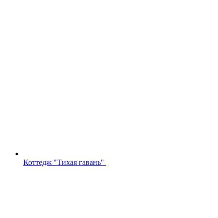
Коттедж "Тихая гавань"