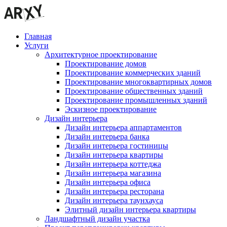
Главная
Услуги
Архитектурное проектирование
Проектирование домов
Проектирование коммерческих зданий
Проектирование многоквартирных домов
Проектирование общественных зданий
Проектирование промышленных зданий
Эскизное проектирование
Дизайн интерьера
Дизайн интерьера аппартаментов
Дизайн интерьера банка
Дизайн интерьера гостиницы
Дизайн интерьера квартиры
Дизайн интерьера коттеджа
Дизайн интерьера магазина
Дизайн интерьера офиса
Дизайн интерьера ресторана
Дизайн интерьера таунхауса
Элитный дизайн интерьера квартиры
Ландшафтный дизайн участка