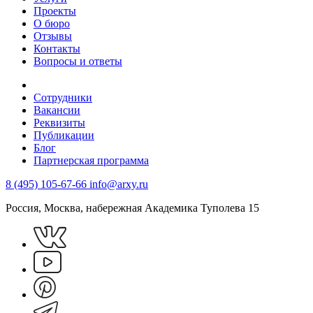
Проекты
О бюро
Отзывы
Контакты
Вопросы и ответы
Сотрудники
Вакансии
Реквизиты
Публикации
Блог
Партнерская программа
8 (495) 105-67-66
info@arxy.ru
Россия, Москва, набережная Академика Туполева 15