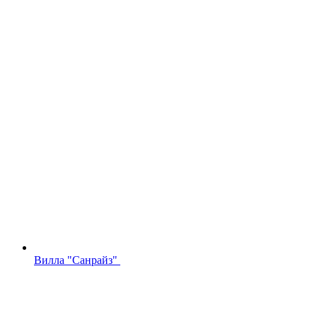
Вилла "Санрайз"