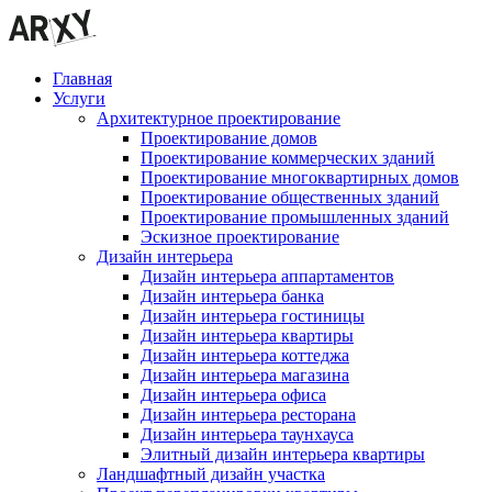
Главная
Услуги
Архитектурное проектирование
Проектирование домов
Проектирование коммерческих зданий
Проектирование многоквартирных домов
Проектирование общественных зданий
Проектирование промышленных зданий
Эскизное проектирование
Дизайн интерьера
Дизайн интерьера аппартаментов
Дизайн интерьера банка
Дизайн интерьера гостиницы
Дизайн интерьера квартиры
Дизайн интерьера коттеджа
Дизайн интерьера магазина
Дизайн интерьера офиса
Дизайн интерьера ресторана
Дизайн интерьера таунхауса
Элитный дизайн интерьера квартиры
Ландшафтный дизайн участка