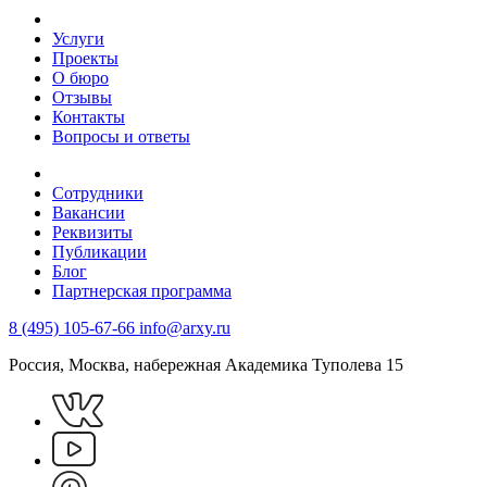
Услуги
Проекты
О бюро
Отзывы
Контакты
Вопросы и ответы
Сотрудники
Вакансии
Реквизиты
Публикации
Блог
Партнерская программа
8 (495) 105-67-66
info@arxy.ru
Россия, Москва, набережная Академика Туполева 15