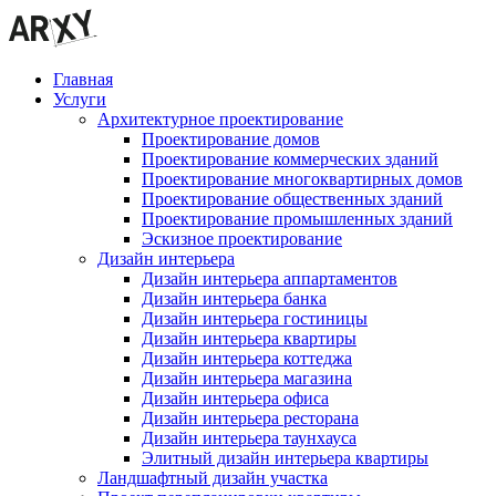
Главная
Услуги
Архитектурное проектирование
Проектирование домов
Проектирование коммерческих зданий
Проектирование многоквартирных домов
Проектирование общественных зданий
Проектирование промышленных зданий
Эскизное проектирование
Дизайн интерьера
Дизайн интерьера аппартаментов
Дизайн интерьера банка
Дизайн интерьера гостиницы
Дизайн интерьера квартиры
Дизайн интерьера коттеджа
Дизайн интерьера магазина
Дизайн интерьера офиса
Дизайн интерьера ресторана
Дизайн интерьера таунхауса
Элитный дизайн интерьера квартиры
Ландшафтный дизайн участка