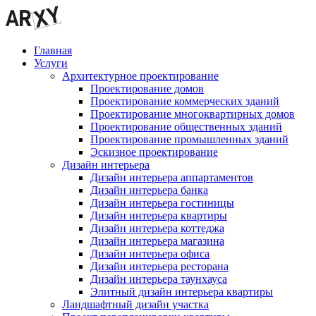
Главная
Услуги
Архитектурное проектирование
Проектирование домов
Проектирование коммерческих зданий
Проектирование многоквартирных домов
Проектирование общественных зданий
Проектирование промышленных зданий
Эскизное проектирование
Дизайн интерьера
Дизайн интерьера аппартаментов
Дизайн интерьера банка
Дизайн интерьера гостиницы
Дизайн интерьера квартиры
Дизайн интерьера коттеджа
Дизайн интерьера магазина
Дизайн интерьера офиса
Дизайн интерьера ресторана
Дизайн интерьера таунхауса
Элитный дизайн интерьера квартиры
Ландшафтный дизайн участка