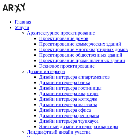
Главная
Услуги
Архитектурное проектирование
Проектирование домов
Проектирование коммерческих зданий
Проектирование многоквартирных домов
Проектирование общественных зданий
Проектирование промышленных зданий
Эскизное проектирование
Дизайн интерьера
Дизайн интерьера аппартаментов
Дизайн интерьера банка
Дизайн интерьера гостиницы
Дизайн интерьера квартиры
Дизайн интерьера коттеджа
Дизайн интерьера магазина
Дизайн интерьера офиса
Дизайн интерьера ресторана
Дизайн интерьера таунхауса
Элитный дизайн интерьера квартиры
Ландшафтный дизайн участка