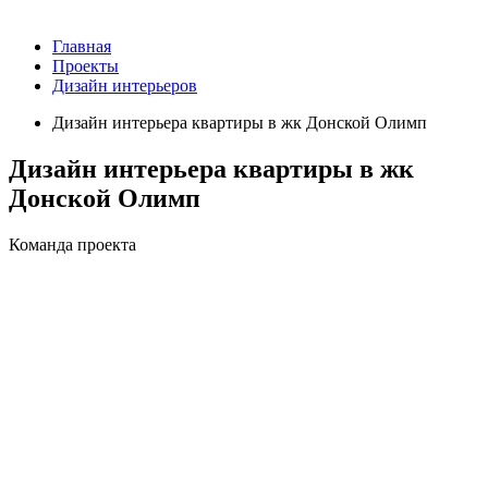
Главная
Проекты
Дизайн интерьеров
Дизайн интерьера квартиры в жк Донской Олимп
Дизайн интерьера квартиры в жк
Донской Олимп
Команда проекта