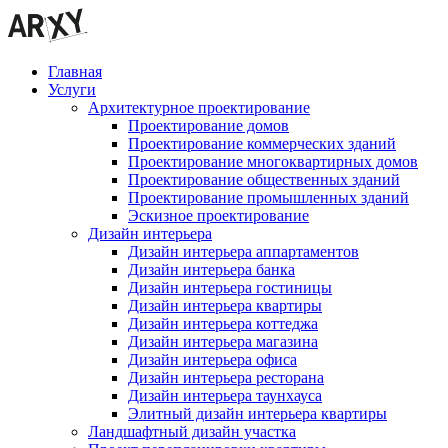
Главная
Услуги
Архитектурное проектирование
Проектирование домов
Проектирование коммерческих зданий
Проектирование многоквартирных домов
Проектирование общественных зданий
Проектирование промышленных зданий
Эскизное проектирование
Дизайн интерьера
Дизайн интерьера аппартаментов
Дизайн интерьера банка
Дизайн интерьера гостиницы
Дизайн интерьера квартиры
Дизайн интерьера коттеджа
Дизайн интерьера магазина
Дизайн интерьера офиса
Дизайн интерьера ресторана
Дизайн интерьера таунхауса
Элитный дизайн интерьера квартиры
Ландшафтный дизайн участка