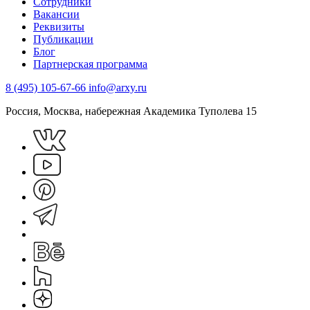
Сотрудники
Вакансии
Реквизиты
Публикации
Блог
Партнерская программа
8 (495) 105-67-66
info@arxy.ru
Россия, Москва, набережная Академика Туполева 15