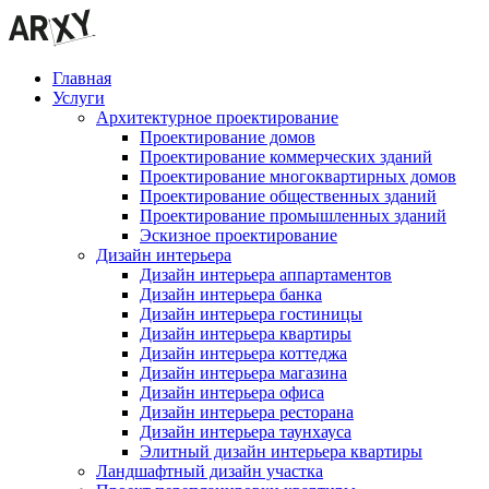
Главная
Услуги
Архитектурное проектирование
Проектирование домов
Проектирование коммерческих зданий
Проектирование многоквартирных домов
Проектирование общественных зданий
Проектирование промышленных зданий
Эскизное проектирование
Дизайн интерьера
Дизайн интерьера аппартаментов
Дизайн интерьера банка
Дизайн интерьера гостиницы
Дизайн интерьера квартиры
Дизайн интерьера коттеджа
Дизайн интерьера магазина
Дизайн интерьера офиса
Дизайн интерьера ресторана
Дизайн интерьера таунхауса
Элитный дизайн интерьера квартиры
Ландшафтный дизайн участка