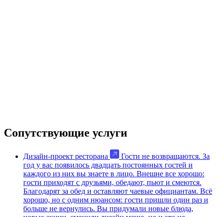
Сопутствующие услуги
Дизайн-проект ресторана
Гости не возвращаются. За
год у вас появилось двадцать постоянных гостей и
каждого из них вы знаете в лицо. Внешне все хорошо:
гости приходят с друзьями, обедают, пьют и смеются.
Благодарят за обед и оставляют чаевые официантам. Всё
хорошо, но с одним нюансом: гости пришли один раз и
больше не вернулись. Вы придумали новые блюда,