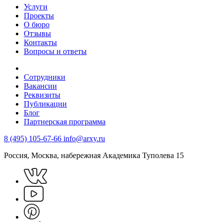
Услуги
Проекты
О бюро
Отзывы
Контакты
Вопросы и ответы
Сотрудники
Вакансии
Реквизиты
Публикации
Блог
Партнерская программа
8 (495) 105-67-66
info@arxy.ru
Россия, Москва, набережная Академика Туполева 15