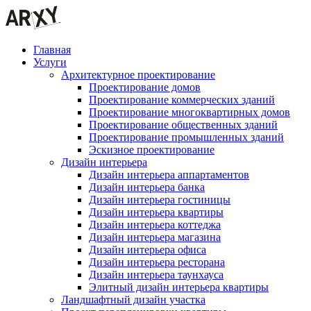
Главная
Услуги
Архитектурное проектирование
Проектирование домов
Проектирование коммерческих зданий
Проектирование многоквартирных домов
Проектирование общественных зданий
Проектирование промышленных зданий
Эскизное проектирование
Дизайн интерьера
Дизайн интерьера аппартаментов
Дизайн интерьера банка
Дизайн интерьера гостиницы
Дизайн интерьера квартиры
Дизайн интерьера коттеджа
Дизайн интерьера магазина
Дизайн интерьера офиса
Дизайн интерьера ресторана
Дизайн интерьера таунхауса
Элитный дизайн интерьера квартиры
Ландшафтный дизайн участка