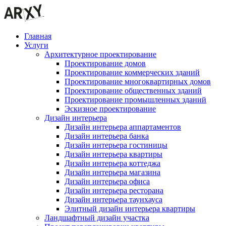
Главная
Услуги
Архитектурное проектирование
Проектирование домов
Проектирование коммерческих зданий
Проектирование многоквартирных домов
Проектирование общественных зданий
Проектирование промышленных зданий
Эскизное проектирование
Дизайн интерьера
Дизайн интерьера аппартаментов
Дизайн интерьера банка
Дизайн интерьера гостиницы
Дизайн интерьера квартиры
Дизайн интерьера коттеджа
Дизайн интерьера магазина
Дизайн интерьера офиса
Дизайн интерьера ресторана
Дизайн интерьера таунхауса
Элитный дизайн интерьера квартиры
Ландшафтный дизайн участка